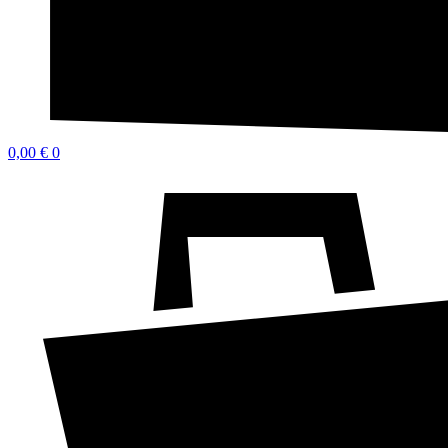
0,00
€
0