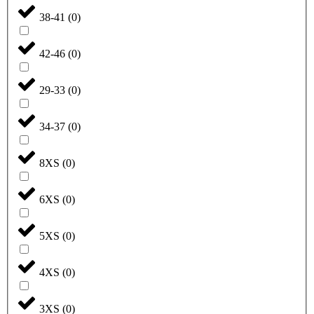
38-41
(
0
)
42-46
(
0
)
29-33
(
0
)
34-37
(
0
)
8XS
(
0
)
6XS
(
0
)
5XS
(
0
)
4XS
(
0
)
3XS
(
0
)