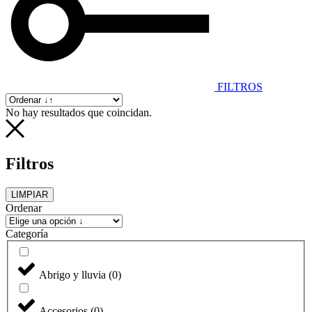
FILTROS
No hay resultados que coincidan.
Filtros
LIMPIAR
Ordenar
Categoría
Abrigo y lluvia
(
0
)
Accesorios
(
0
)