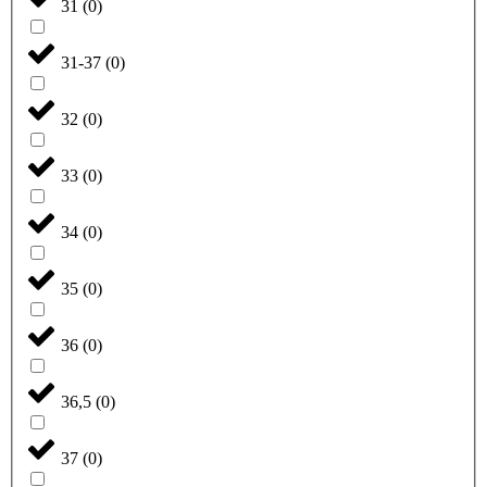
31
(
0
)
31-37
(
0
)
32
(
0
)
33
(
0
)
34
(
0
)
35
(
0
)
36
(
0
)
36,5
(
0
)
37
(
0
)