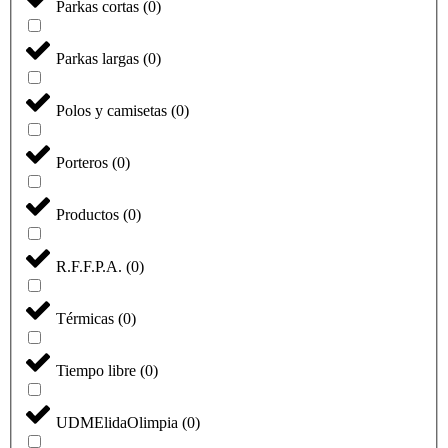
Parkas cortas
(
0
)
Parkas largas
(
0
)
Polos y camisetas
(
0
)
Porteros
(
0
)
Productos
(
0
)
R.F.F.P.A.
(
0
)
Térmicas
(
0
)
Tiempo libre
(
0
)
UDMElidaOlimpia
(
0
)