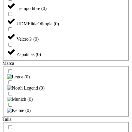
Tiempo libre
(
0
)
UDMElidaOlimpia
(
0
)
Velcro®
(
0
)
Zapatillas
(
0
)
Marca
(
0
)
(
0
)
(
0
)
(
0
)
Talla