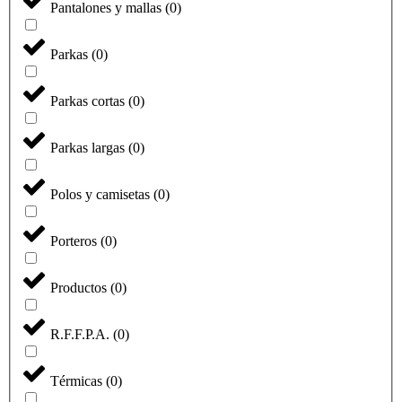
Pantalones y mallas
(
0
)
Parkas
(
0
)
Parkas cortas
(
0
)
Parkas largas
(
0
)
Polos y camisetas
(
0
)
Porteros
(
0
)
Productos
(
0
)
R.F.F.P.A.
(
0
)
Térmicas
(
0
)