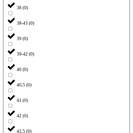
38
(
0
)
38-43
(
0
)
39
(
0
)
39-42
(
0
)
40
(
0
)
40,5
(
0
)
41
(
0
)
42
(
0
)
42,5
(
0
)