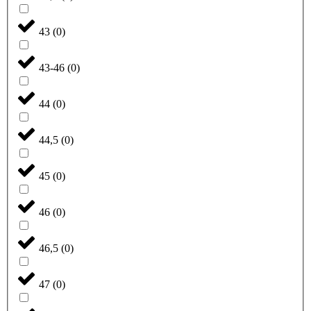
43
(
0
)
43-46
(
0
)
44
(
0
)
44,5
(
0
)
45
(
0
)
46
(
0
)
46,5
(
0
)
47
(
0
)