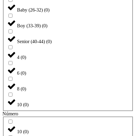
Baby (26-32)
(
0
)
Boy (33-39)
(
0
)
Senior (40-44)
(
0
)
4
(
0
)
6
(
0
)
8
(
0
)
10
(
0
)
Número
10
(
0
)