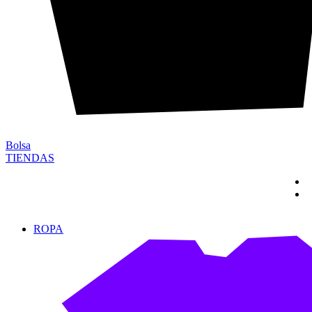
Bolsa
TIENDAS
ROPA