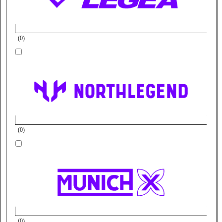
(
0
)
(
0
)
(
0
)