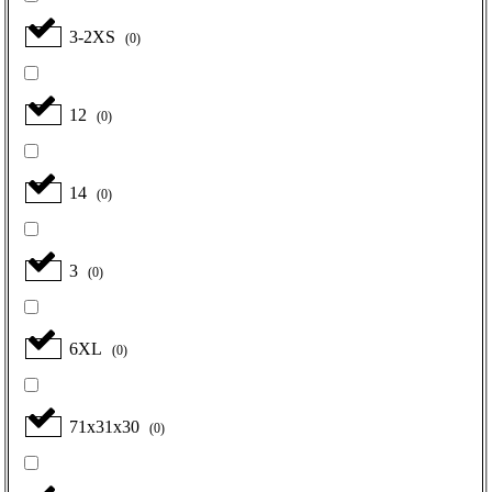
3-2XS
(
0
)
12
(
0
)
14
(
0
)
3
(
0
)
6XL
(
0
)
71x31x30
(
0
)