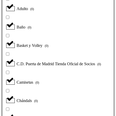
Adulto
(
0
)
Baño
(
0
)
Basket y Volley
(
0
)
C.D. Puerta de Madrid Tienda Oficial de Socios
(
0
)
Camisetas
(
0
)
Chándals
(
0
)