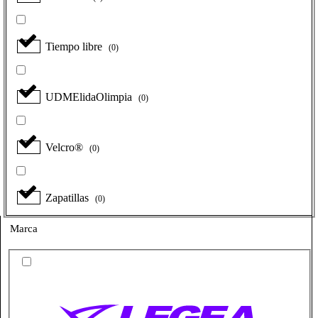
Tiempo libre
(
0
)
UDMElidaOlimpia
(
0
)
Velcro®
(
0
)
Zapatillas
(
0
)
Marca