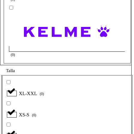
(
0
)
Talla
XL-XXL
(
0
)
XS-S
(
0
)