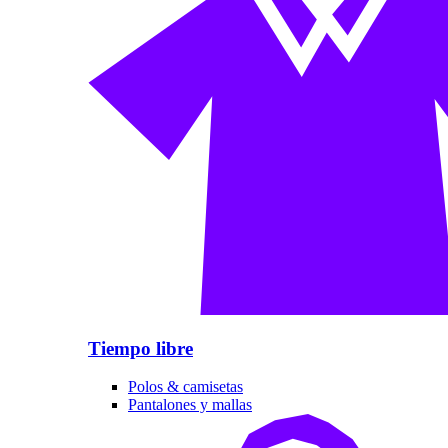
Tiempo libre
Polos & camisetas
Pantalones y mallas