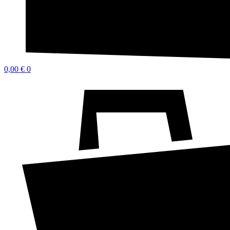
0,00
€
0