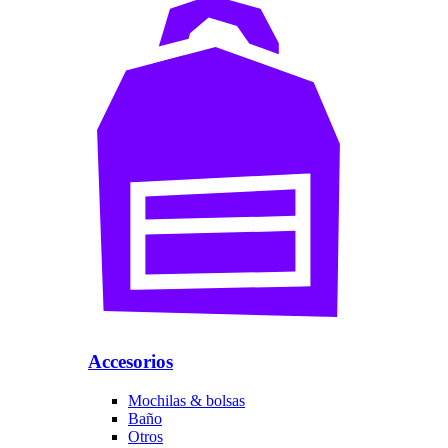
Accesorios
Mochilas & bolsas
Baño
Otros