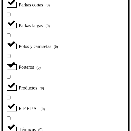
Parkas cortas
(
0
)
Parkas largas
(
0
)
Polos y camisetas
(
0
)
Porteros
(
0
)
Productos
(
0
)
R.F.F.P.A.
(
0
)
Térmicas
(
0
)