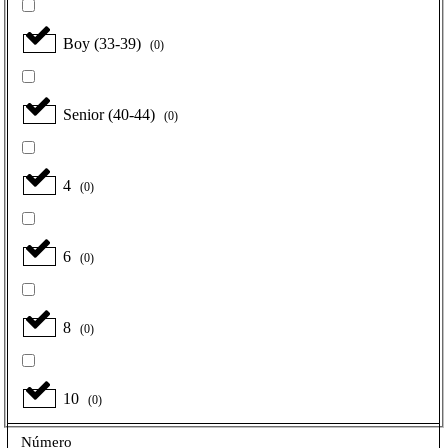
Boy (33-39)
(
0
)
Senior (40-44)
(
0
)
4
(
0
)
6
(
0
)
8
(
0
)
10
(
0
)
Número