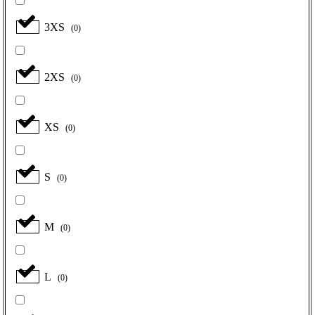
3XS
(
0
)
2XS
(
0
)
XS
(
0
)
S
(
0
)
M
(
0
)
L
(
0
)