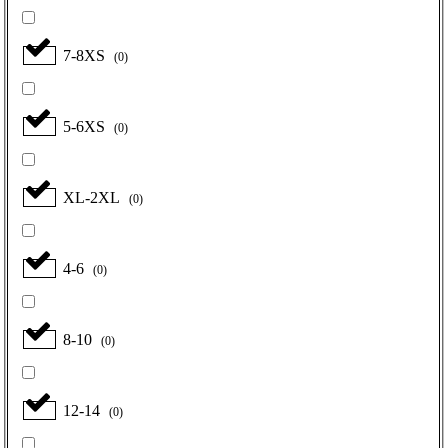
7-8XS
(
0
)
5-6XS
(
0
)
XL-2XL
(
0
)
4-6
(
0
)
8-10
(
0
)
12-14
(
0
)