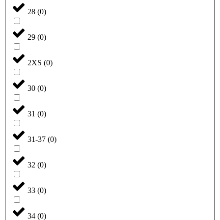
28
(
0
)
29
(
0
)
2XS
(
0
)
30
(
0
)
31
(
0
)
31-37
(
0
)
32
(
0
)
33
(
0
)
34
(
0
)