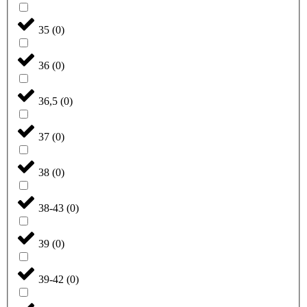
35
(
0
)
36
(
0
)
36,5
(
0
)
37
(
0
)
38
(
0
)
38-43
(
0
)
39
(
0
)
39-42
(
0
)