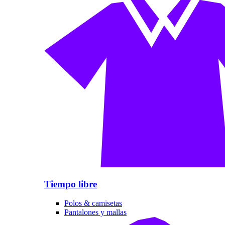
Tiempo libre
Polos & camisetas
Pantalones y mallas