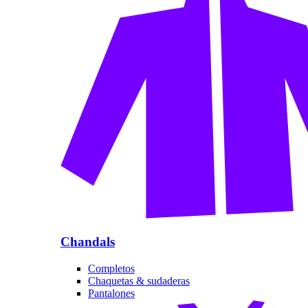
Chandals
Completos
Chaquetas & sudaderas
Pantalones