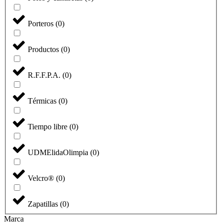
Porteros
(
0
)
Productos
(
0
)
R.F.F.P.A.
(
0
)
Térmicas
(
0
)
Tiempo libre
(
0
)
UDMElidaOlimpia
(
0
)
Velcro®
(
0
)
Zapatillas
(
0
)
Marca