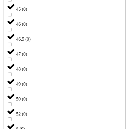
45
(
0
)
46
(
0
)
46,5
(
0
)
47
(
0
)
48
(
0
)
49
(
0
)
50
(
0
)
52
(
0
)
8
(
0
)