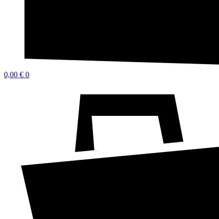
0,00
€
0