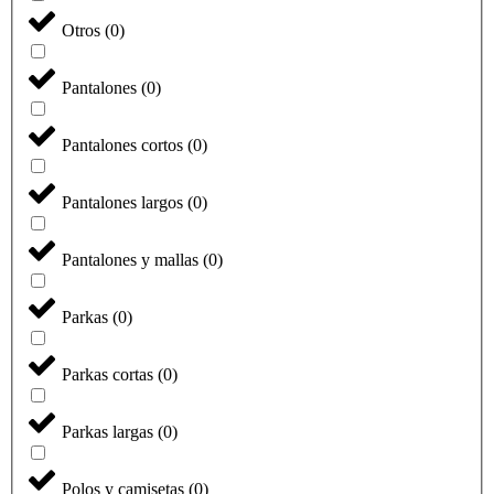
Otros
(
0
)
Pantalones
(
0
)
Pantalones cortos
(
0
)
Pantalones largos
(
0
)
Pantalones y mallas
(
0
)
Parkas
(
0
)
Parkas cortas
(
0
)
Parkas largas
(
0
)
Polos y camisetas
(
0
)