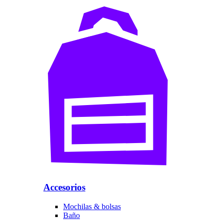
Accesorios
Mochilas & bolsas
Baño