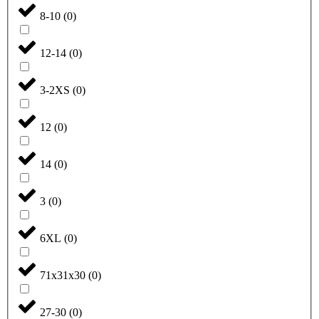
8-10
(
0
)
12-14
(
0
)
3-2XS
(
0
)
12
(
0
)
14
(
0
)
3
(
0
)
6XL
(
0
)
71x31x30
(
0
)
27-30
(
0
)