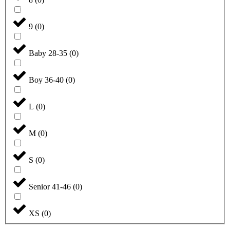
9
(
0
)
Baby 28-35
(
0
)
Boy 36-40
(
0
)
L
(
0
)
M
(
0
)
S
(
0
)
Senior 41-46
(
0
)
XS
(
0
)