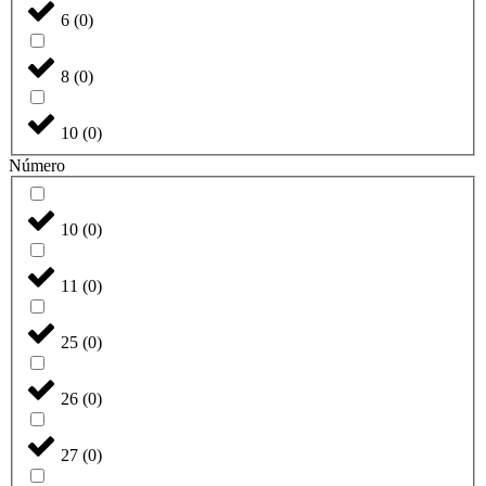
6
(
0
)
8
(
0
)
10
(
0
)
Número
10
(
0
)
11
(
0
)
25
(
0
)
26
(
0
)
27
(
0
)