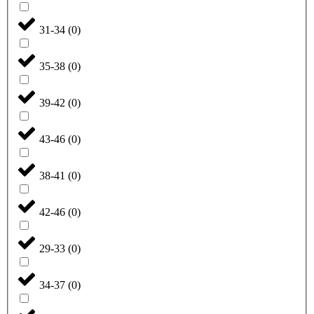
31-34
(
0
)
35-38
(
0
)
39-42
(
0
)
43-46
(
0
)
38-41
(
0
)
42-46
(
0
)
29-33
(
0
)
34-37
(
0
)