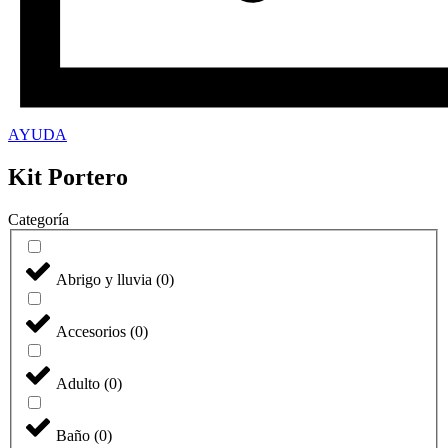
AYUDA
Kit Portero
Categoría
Abrigo y lluvia
(
0
)
Accesorios
(
0
)
Adulto
(
0
)
Baño
(
0
)