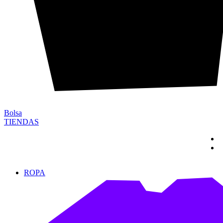
Bolsa
TIENDAS
ROPA