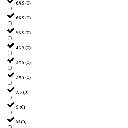
8XS
(
0
)
6XS
(
0
)
5XS
(
0
)
4XS
(
0
)
3XS
(
0
)
2XS
(
0
)
XS
(
0
)
S
(
0
)
M
(
0
)