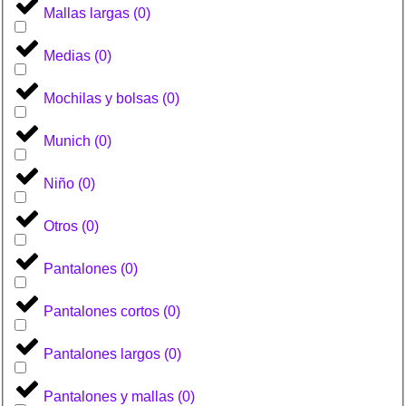
Mallas largas
(
0
)
Medias
(
0
)
Mochilas y bolsas
(
0
)
Munich
(
0
)
Niño
(
0
)
Otros
(
0
)
Pantalones
(
0
)
Pantalones cortos
(
0
)
Pantalones largos
(
0
)
Pantalones y mallas
(
0
)