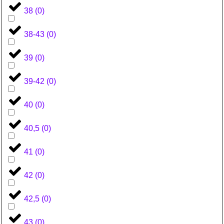
38
(
0
)
38-43
(
0
)
39
(
0
)
39-42
(
0
)
40
(
0
)
40,5
(
0
)
41
(
0
)
42
(
0
)
42,5
(
0
)
43
(
0
)