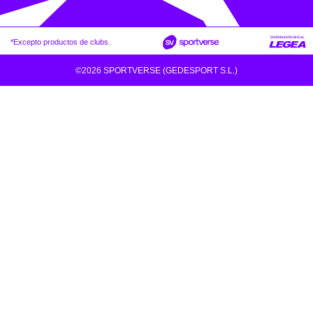
*Excepto productos de clubs.
©2026 SPORTVERSE (GEDESPORT S.L.)