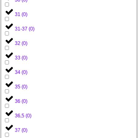
31
(
0
)
31-37
(
0
)
32
(
0
)
33
(
0
)
34
(
0
)
35
(
0
)
36
(
0
)
36,5
(
0
)
37
(
0
)