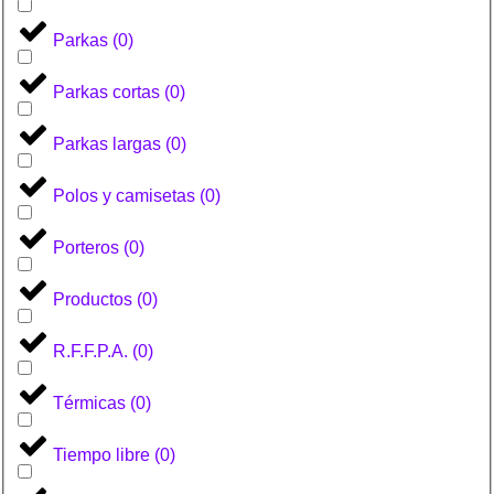
Parkas
(
0
)
Parkas cortas
(
0
)
Parkas largas
(
0
)
Polos y camisetas
(
0
)
Porteros
(
0
)
Productos
(
0
)
R.F.F.P.A.
(
0
)
Térmicas
(
0
)
Tiempo libre
(
0
)