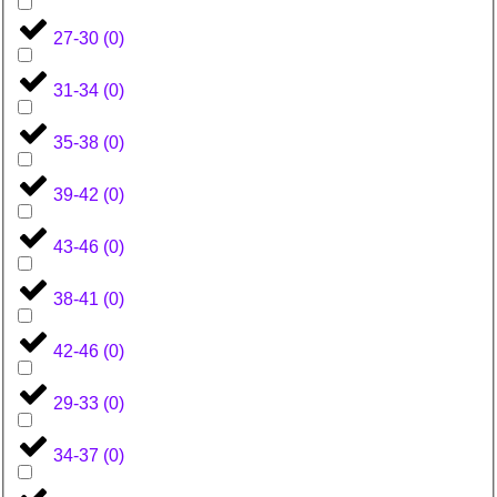
27-30
(
0
)
31-34
(
0
)
35-38
(
0
)
39-42
(
0
)
43-46
(
0
)
38-41
(
0
)
42-46
(
0
)
29-33
(
0
)
34-37
(
0
)