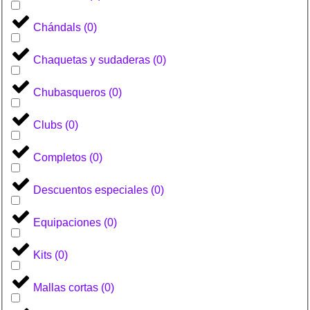
Chándals
(
0
)
Chaquetas y sudaderas
(
0
)
Chubasqueros
(
0
)
Clubs
(
0
)
Completos
(
0
)
Descuentos especiales
(
0
)
Equipaciones
(
0
)
Kits
(
0
)
Mallas cortas
(
0
)