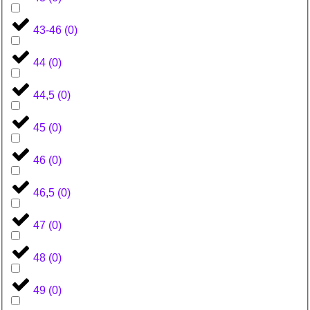
43-46
(
0
)
44
(
0
)
44,5
(
0
)
45
(
0
)
46
(
0
)
46,5
(
0
)
47
(
0
)
48
(
0
)
49
(
0
)