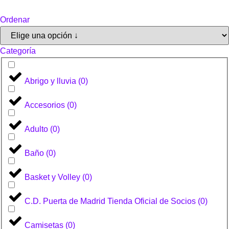
Ordenar
Categoría
Abrigo y lluvia
(
0
)
Accesorios
(
0
)
Adulto
(
0
)
Baño
(
0
)
Basket y Volley
(
0
)
C.D. Puerta de Madrid Tienda Oficial de Socios
(
0
)
Camisetas
(
0
)