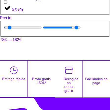
XS
(
0
)
Precio
78
€
—
182
€
Entrega rápida
Envío gratis
Recogida
Facilidades de
+50€*
en
pago
tienda
gratis