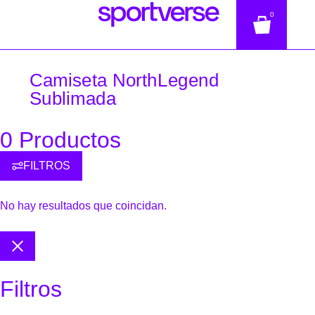
0
Camiseta NorthLegend
Sublimada
0 Productos
FILTROS
No hay resultados que coincidan.
Filtros