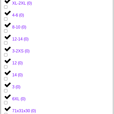
XL-2XL
(
0
)
4-6
(
0
)
8-10
(
0
)
12-14
(
0
)
3-2XS
(
0
)
12
(
0
)
14
(
0
)
3
(
0
)
6XL
(
0
)
71x31x30
(
0
)