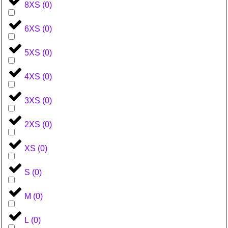
8XS
(
0
)
6XS
(
0
)
5XS
(
0
)
4XS
(
0
)
3XS
(
0
)
2XS
(
0
)
XS
(
0
)
S
(
0
)
M
(
0
)
L
(
0
)