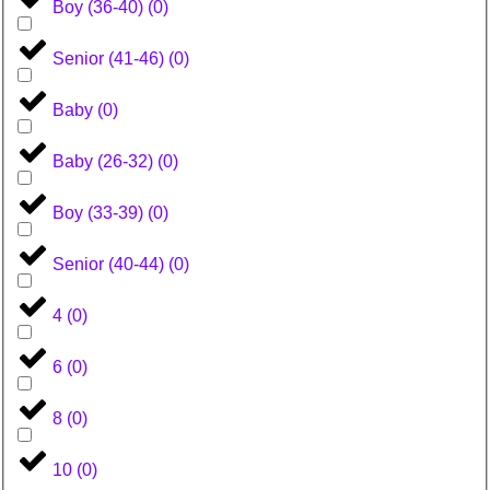
Boy (36-40)
(
0
)
Senior (41-46)
(
0
)
Baby
(
0
)
Baby (26-32)
(
0
)
Boy (33-39)
(
0
)
Senior (40-44)
(
0
)
4
(
0
)
6
(
0
)
8
(
0
)
10
(
0
)