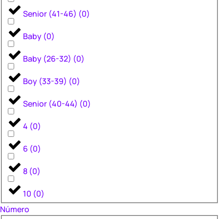
Senior (41-46)
(
0
)
Baby
(
0
)
Baby (26-32)
(
0
)
Boy (33-39)
(
0
)
Senior (40-44)
(
0
)
4
(
0
)
6
(
0
)
8
(
0
)
10
(
0
)
Número