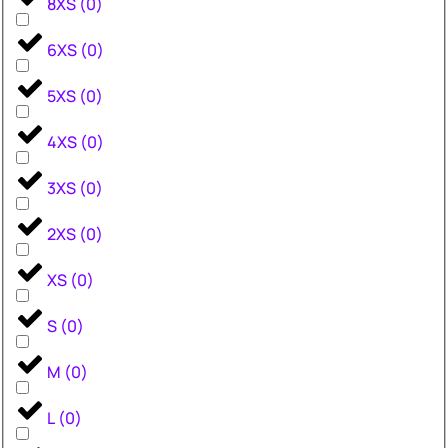
8XS
(
0
)
6XS
(
0
)
5XS
(
0
)
4XS
(
0
)
3XS
(
0
)
2XS
(
0
)
XS
(
0
)
S
(
0
)
M
(
0
)
L
(
0
)