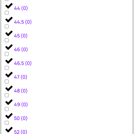
44
(
0
)
44,5
(
0
)
45
(
0
)
46
(
0
)
46,5
(
0
)
47
(
0
)
48
(
0
)
49
(
0
)
50
(
0
)
52
(
0
)