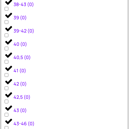
38-43
(
0
)
39
(
0
)
39-42
(
0
)
40
(
0
)
40,5
(
0
)
41
(
0
)
42
(
0
)
42,5
(
0
)
43
(
0
)
43-46
(
0
)