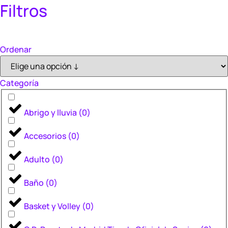
Filtros
Ordenar
Categoría
Abrigo y lluvia
(
0
)
Accesorios
(
0
)
Adulto
(
0
)
Baño
(
0
)
Basket y Volley
(
0
)