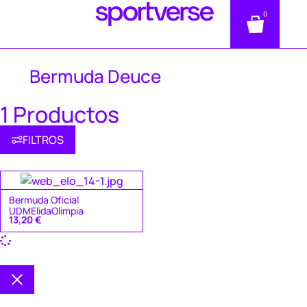
0
Bermuda Deuce
1 Productos
FILTROS
Bermuda Oficial
UDMElidaOlimpia
13,20
€