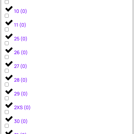
10
(
0
)
11
(
0
)
25
(
0
)
26
(
0
)
27
(
0
)
28
(
0
)
29
(
0
)
2XS
(
0
)
30
(
0
)