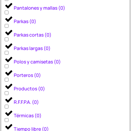
Pantalones y mallas
(
0
)
Parkas
(
0
)
Parkas cortas
(
0
)
Parkas largas
(
0
)
Polos y camisetas
(
0
)
Porteros
(
0
)
Productos
(
0
)
R.F.F.P.A.
(
0
)
Térmicas
(
0
)
Tiempo libre
(
0
)