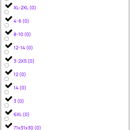
XL-2XL
(
0
)
4-6
(
0
)
8-10
(
0
)
12-14
(
0
)
3-2XS
(
0
)
12
(
0
)
14
(
0
)
3
(
0
)
6XL
(
0
)
71x31x30
(
0
)