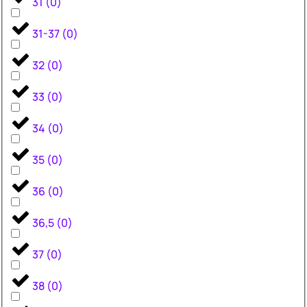
31
(
0
)
31-37
(
0
)
32
(
0
)
33
(
0
)
34
(
0
)
35
(
0
)
36
(
0
)
36,5
(
0
)
37
(
0
)
38
(
0
)