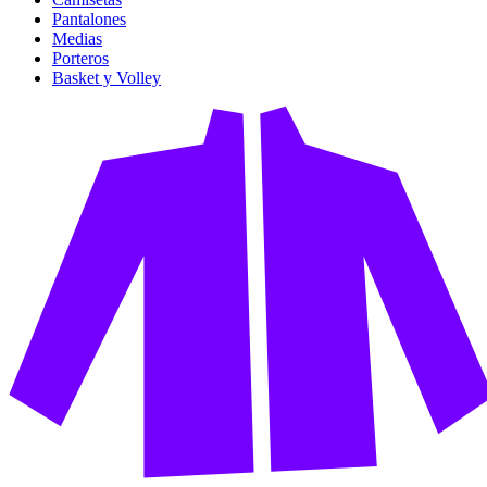
Pantalones
Medias
Porteros
Basket y Volley