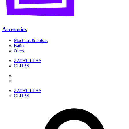
Accesorios
Mochilas & bolsas
Baño
Otros
ZAPATILLAS
CLUBS
ZAPATILLAS
CLUBS