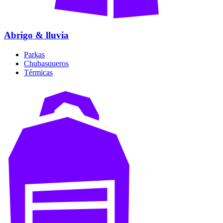
Abrigo & lluvia
Parkas
Chubasqueros
Térmicas