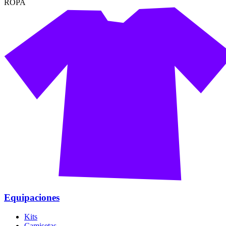
ROPA
Equipaciones
Kits
Camisetas