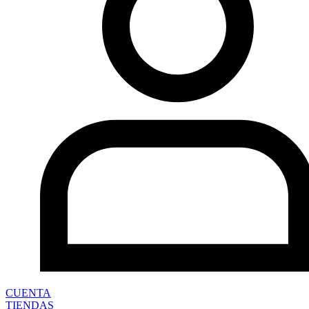
CUENTA
TIENDAS