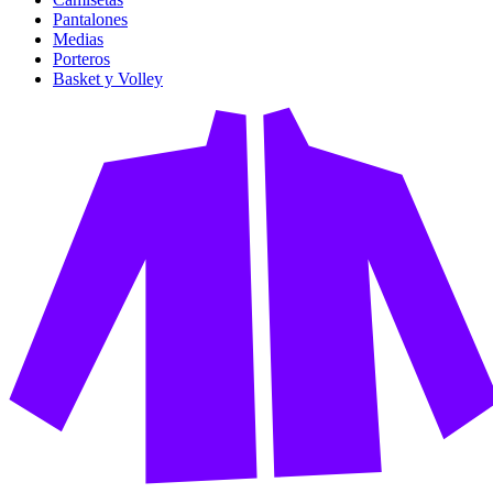
Pantalones
Medias
Porteros
Basket y Volley