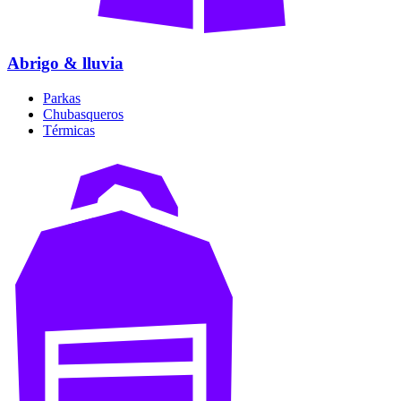
Abrigo & lluvia
Parkas
Chubasqueros
Térmicas