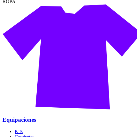
ROPA
Equipaciones
Kits
Camisetas