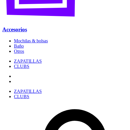
Accesorios
Mochilas & bolsas
Baño
Otros
ZAPATILLAS
CLUBS
ZAPATILLAS
CLUBS