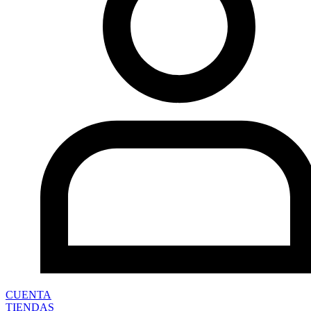
CUENTA
TIENDAS