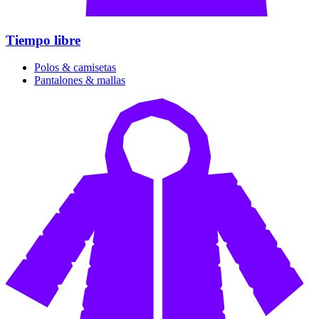
Tiempo libre
Polos & camisetas
Pantalones & mallas